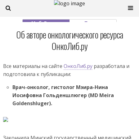
Моб. Версия
Полная
Об авторе онкологического ресурса
ОнкоЛиб.ру
Все материалы на сайте
ОнкоЛиб.ру
разработала и
подготовила к публикации:
Врач-онколог, гистолог Мэира-Нина
Иосифовна Гольденшлюгер (MD Meira
Goldenshluger).
Закончила Минский государственный медицинский