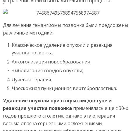
устранение боли и воспалительного процесса.
Для лечения гемангиомы позвонка были предложены
различные методики:
Классическое удаление опухоли и резекция
участка позвонка;
Алкоголизация новообразования;
Эмболизация сосудов опухоли;
Лучевая терапия;
Чрескожная пункционная вертебропластика.
Удаление опухоли при открытом доступе и
резекция участка позвонка
применялась еще с 30-х
годов прошлого столетия, однако эта операция
весьма опасна серьезными осложнениями:
кровотечение из сосудов образования, нарушение