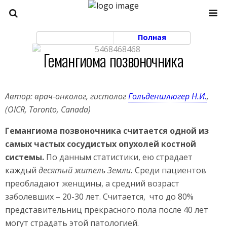
Моб. Версия
Полная
Гемангиома позвоночника
Автор: врач-онколог, гистолог
Гольденшлюгер Н.И.
,
(OICR, Toronto, Canada)
Гемангиома позвоночника считается одной из
самых частых сосудистых опухолей костной
системы.
По данным статистики, ею страдает
каждый
десятый житель Земли.
Среди пациентов
преобладают женщины, а средний возраст
заболевших – 20-30 лет. Считается, что до 80%
представительниц прекрасного пола после 40 лет
могут страдать этой патологией.