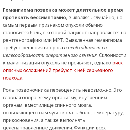
Гемангиома позвонка может длительное время
протекать бессимптомно,
выявляясь случайно, но
самым первым признаком опухоли обычно
становится боль, с которой пациент направляется на
рентгенографию или МРТ. Выявленная гемангиома
требует решения вопроса
о необходимости и
целесообразности оперативного лечения.
Склонности
к малигнизации опухоль не проявляет, однако
риск
опасных осложнений требуют к ней серьезного
подхода.
Роль позвоночника переоценить невозможно. Это
главная опора всему организму, внутренним
органам, вместилище спинного мозга,
позволяющего нам чувствовать боль, температуру,
прикосновения, а также выполнять
целенаправленные движения. Функции всех