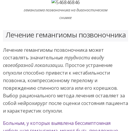
гемангиома позвоночника на диагностическом
снимке
Лечение гемангиомы позвоночника
Лечение гемангиомы позвоночника может
составлять значительные
трудности ввиду
своеобразной локализации.
Простое устранение
опухоли способно привести к нестабильности
позвонка, компрессионному перелому и
повреждению спинного мозга или его корешков.
Выбор рационального метода лечения оставляет за
собой нейрохирург после оценки состояния пациента
и характеристик опухоли.
Больным, у которых выявлена бессимптомная
небольшая гемангиома, может быть предложено