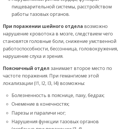
пищеварительной системы, расстройством
работы тазовых органов.
При поражении шейного отдела
возможно
нарушение кровотока в мозге, следствием чего
становятся головные боли, снижение умственной
работоспособности, бессонница, головокружения,
нарушение слуха и зрения.
Поясничный отдел
занимает второе место по
частоте поражения. При гемангиоме этой
локализации (l1, l2, l3, l4) возможны:
Болезненность в пояснице, паху, бедрах;
Онемение в конечностях;
Парезы и параличи ног;
Нарушения функции тазовых органов