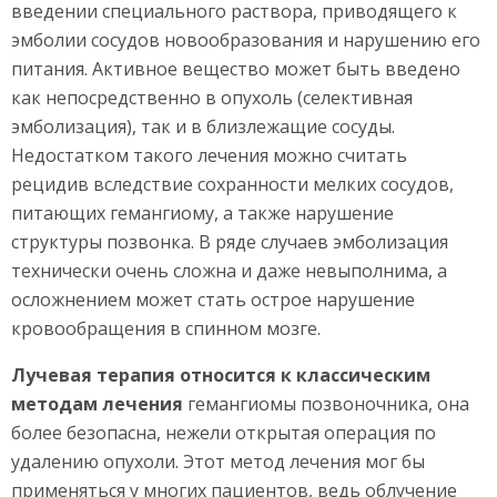
введении специального раствора, приводящего к
эмболии сосудов новообразования и нарушению его
питания. Активное вещество может быть введено
как непосредственно в опухоль (селективная
эмболизация), так и в близлежащие сосуды.
Недостатком такого лечения можно считать
рецидив вследствие сохранности мелких сосудов,
питающих гемангиому, а также нарушение
структуры позвонка. В ряде случаев эмболизация
технически очень сложна и даже невыполнима, а
осложнением может стать острое нарушение
кровообращения в спинном мозге.
Лучевая терапия относится к классическим
методам лечения
гемангиомы позвоночника, она
более безопасна, нежели открытая операция по
удалению опухоли. Этот метод лечения мог бы
применяться у многих пациентов, ведь облучение