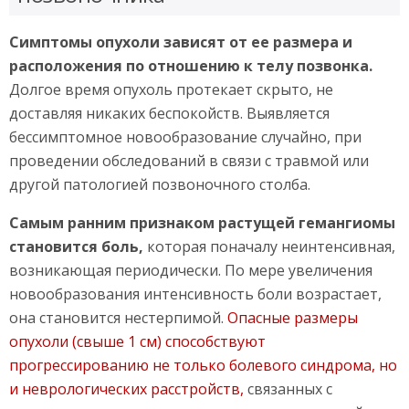
Симптомы опухоли зависят от ее размера и
расположения по отношению к телу позвонка.
Долгое время опухоль протекает скрыто, не
доставляя никаких беспокойств. Выявляется
бессимптомное новообразование случайно, при
проведении обследований в связи с травмой или
другой патологией позвоночного столба.
Самым ранним признаком растущей гемангиомы
становится боль,
которая поначалу неинтенсивная,
возникающая периодически. По мере увеличения
новообразования интенсивность боли возрастает,
она становится нестерпимой.
Опасные размеры
опухоли (свыше 1 см) способствуют
прогрессированию не только болевого синдрома, но
и неврологических расстройств,
связанных с