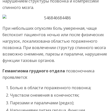
нарушением структуры позвонка и компрессией
спинного мозга.
При небольших опухолях боль умеренная, чаще
беспокоит пациентов ночью или после физических
нагрузок, локализована областью пораженного
позвонка. При вовлечении структур спинного мозга
возможно онемение, парезы и параличи, нарушение
функции тазовых органов.
Гемангиома грудного отдела
позвоночника
проявляется:
Болью в области пораженного позвонка;
Чувством онемения в конечностях;
Парезами и параличами (редко);
Нарушениями ритма сердца, функции