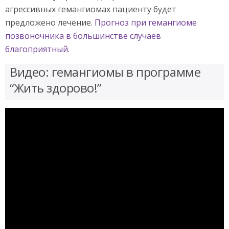
агрессивных гемангиомах пациенту будет
предложено лечение.
Прогноз при гемангиоме
позвоночника в большинстве случаев
благоприятный.
Видео: гемангиомы в программе
“Жить здорово!”