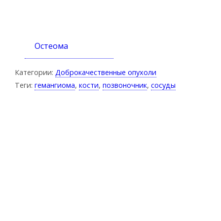
Остеома
Категории:
Доброкачественные опухоли
Теги:
гемангиома
,
кости
,
позвоночник
,
сосуды