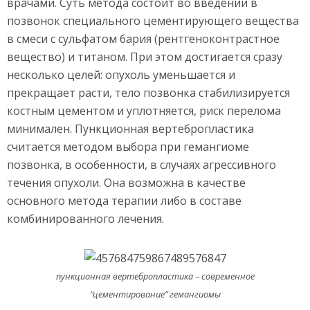
врачами. Суть метода состоит во введении в
позвонок специального цементирующего вещества
в смеси с сульфатом бария (рентгеноконтрастное
вещество) и титаном. При этом достигается сразу
несколько целей: опухоль уменьшается и
прекращает расти, тело позвонка стабилизируется
костным цементом и уплотняется, риск перелома
минимален. Пункционная вертебропластика
считается методом выбора при гемангиоме
позвонка, в особенности, в случаях агрессивного
течения опухоли. Она возможна в качестве
основного метода терапии либо в составе
комбинированного лечения.
пункционная вертебропластика – современное
“цементирование” гемангиомы