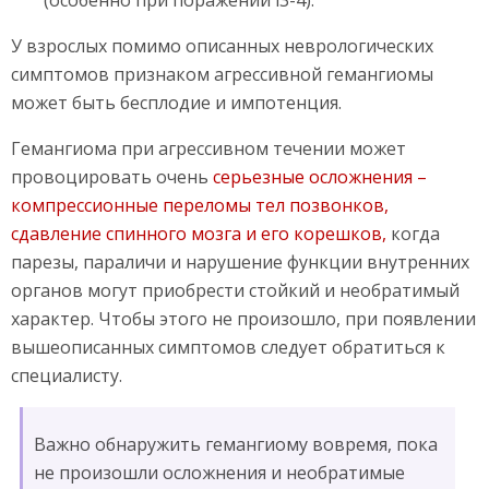
(особенно при поражении l3-4).
У взрослых помимо описанных неврологических
симптомов признаком агрессивной гемангиомы
может быть бесплодие и импотенция.
Гемангиома при агрессивном течении может
провоцировать очень
серьезные осложнения –
компрессионные переломы тел позвонков,
сдавление спинного мозга и его корешков,
когда
парезы, параличи и нарушение функции внутренних
органов могут приобрести стойкий и необратимый
характер. Чтобы этого не произошло, при появлении
вышеописанных симптомов следует обратиться к
специалисту.
Важно обнаружить гемангиому вовремя, пока
не произошли осложнения и необратимые