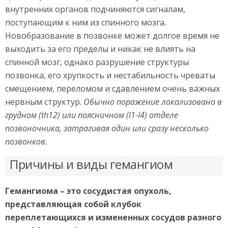
внутренних органов подчиняются сигналам,
поступающим к ним из спинного мозга.
Новобразование в позвонке может долгое время не
выходить за его пределы и никак не влиять на
спинной мозг, однако разрушение структуры
позвонка, его хрупкость и нестабильность чреваты
смещением, переломом и сдавлением очень важных
нервным структур.
Обычно поражение локализовано в
грудном (th12) или поясничном (l1-l4) отделе
позвоночника, затрагивая один или сразу несколько
позвонков.
Причины и виды гемангиом
Гемангиома – это сосудистая опухоль,
представляющая собой клубок
переплетающихся и измененных сосудов разного