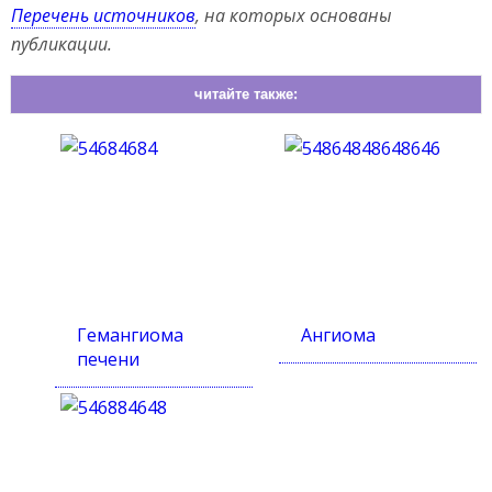
Перечень источников
, на которых основаны
публикации.
читайте также:
Гемангиома
Ангиома
печени