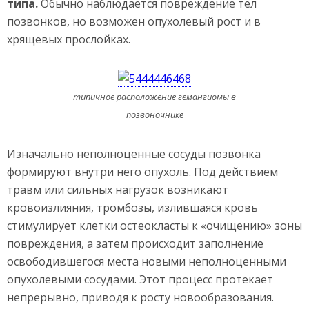
типа.
Обычно наблюдается повреждение тел
позвонков, но возможен опухолевый рост и в
хрящевых прослойках.
типичное расположение гемангиомы в
позвоночнике
Изначально неполноценные сосуды позвонка
формируют внутри него опухоль. Под действием
травм или сильных нагрузок возникают
кровоизлияния, тромбозы, излившаяся кровь
стимулирует клетки остеокласты к «очищению» зоны
повреждения, а затем происходит заполнение
освободившегося места новыми неполноценными
опухолевыми сосудами. Этот процесс протекает
непрерывно, приводя к росту новообразования.