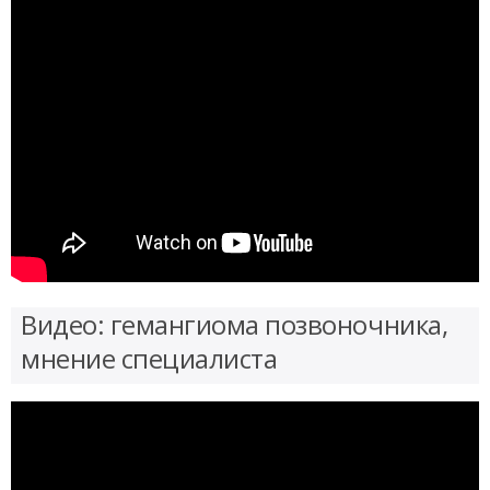
Видео: гемангиома позвоночника,
мнение специалиста