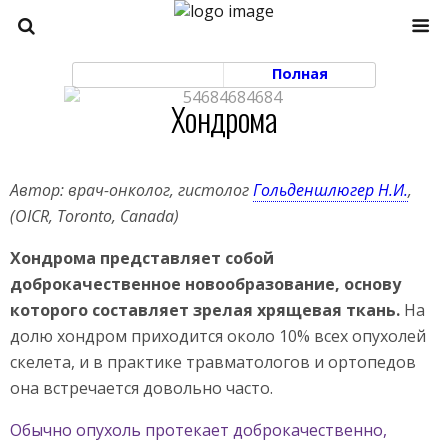
Моб. Версия
Полная
Хондрома
Автор: врач-онколог, гистолог
Гольденшлюгер Н.И.
,
(OICR, Toronto, Canada)
Хондрома представляет собой
доброкачественное новообразование, основу
которого составляет зрелая хрящевая ткань.
На
долю хондром приходится около 10% всех опухолей
скелета, и в практике травматологов и ортопедов
она встречается довольно часто.
Обычно опухоль протекает доброкачественно,