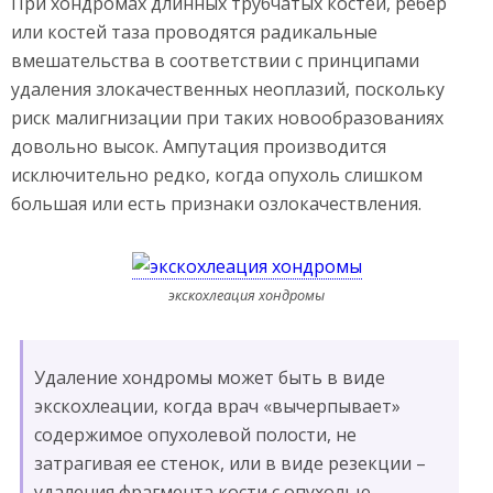
При хондромах длинных трубчатых костей, ребер
или костей таза проводятся радикальные
вмешательства в соответствии с принципами
удаления злокачественных неоплазий, поскольку
риск малигнизации при таких новообразованиях
довольно высок. Ампутация производится
исключительно редко, когда опухоль слишком
большая или есть признаки озлокачествления.
экскохлеация хондромы
Удаление хондромы может быть в виде
экскохлеации, когда врач «вычерпывает»
содержимое опухолевой полости, не
затрагивая ее стенок, или в виде резекции –
удаления фрагмента кости с опухолью.