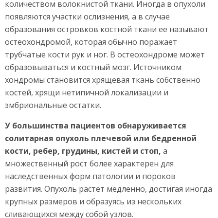
количеством волокнистой ткани. Иногда в опухоли
появляются участки ослизнения, а в случае
образования островков костной ткани ее называют
остеохондромой, которая обычно поражает
трубчатые кости рук и ног. В остеохондроме может
образовываться и костный мозг. Источником
хондромы становится хрящевая ткань собственно
костей, хрящи нетипичной локализации и
эмбриональные остатки.
У большинства пациентов обнаруживается
солитарная опухоль плечевой или бедренной
кости, ребер, грудины, кистей и стоп,
а
множественный рост более характерен для
наследственных форм патологии и пороков
развития. Опухоль растет медленно, достигая иногда
крупных размеров и образуясь из нескольких
сливающихся между собой узлов.