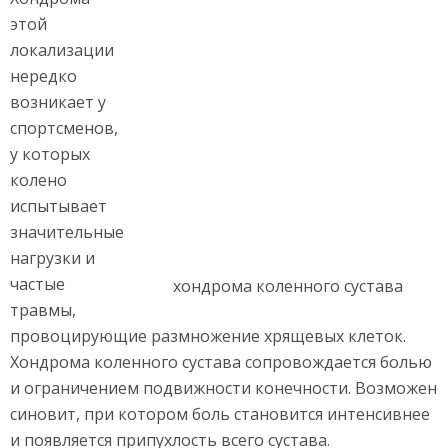
этой
локализации
нередко
возникает у
спортсменов,
у которых
колено
испытывает
значительные
нагрузки и
частые
хондрома коленного сустава
травмы,
провоцирующие размножение хрящевых клеток.
Хондрома коленного сустава сопровождается болью
и ограничением подвижности конечности. Возможен
синовит, при котором боль становится интенсивнее
и появляется припухлость всего сустава.