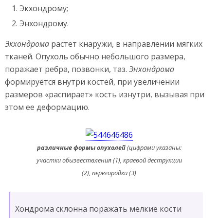
Экхондрому;
Энхондрому.
Экхондрома
растет кнаружи, в направлении мягких
тканей. Опухоль обычно небольшого размера,
поражает ребра, позвонки, таз.
Энхондрома
формируется внутри костей, при увеличении
размеров «распирает» кость изнутри, вызывая при
этом ее деформацию.
различные формы опухолей
(цифрами указаны:
участки обызвествления (1), краевой деструкции
(2), перегородки (3)
Хондрома склонна поражать мелкие кости