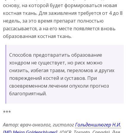
основу, на которой будет формироваться новая
костная ткань. Для заживления требуется от 4 до 8
недель, за это время препарат полностью
рассасывается, а на его месте появляется вновь
образованная костная ткань.
Способов предотвратить образование
хондром не существует, но риск можно
снизить, избегая травм, переломов и других
повреждений костей и суставов. При
своевременном лечении опухоли прогноз
благоприятный.
***
Автор: врач-онколог, гистолог
Гольденшлюгер Н.И.
[MD Meira Goldenshluger]
, (OICR, Toronto, Canada), для