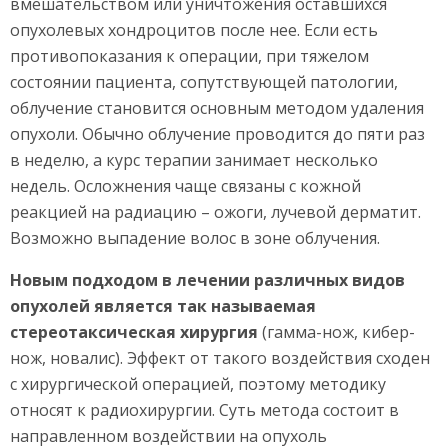
вмешательством или уничтожения оставшихся
опухолевых хондроцитов после нее. Если есть
противопоказания к операции, при тяжелом
состоянии пациента, сопутствующей патологии,
облучение становится основным методом удаления
опухоли. Обычно облучение проводится до пяти раз
в неделю, а курс терапии занимает несколько
недель. Осложнения чаще связаны с кожной
реакцией на радиацию – ожоги, лучевой дерматит.
Возможно выпадение волос в зоне облучения.
Новым подходом в лечении различных видов
опухолей является так называемая
стереотаксическая хирургия
(гамма-нож, кибер-
нож, новалис). Эффект от такого воздействия сходен
с хирургической операцией, поэтому методику
относят к радиохирургии. Суть метода состоит в
направленном воздействии на опухоль