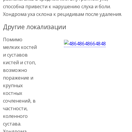
способна привести к нарушению слуха и боли.
Хондрома уха склона к рецидивам после удаления.
Другие локализации
Помимо
мелких костей
и суставов
кистей и стоп,
возможно
поражение и
крупных
костных
сочленений, в
частности,
коленного
сустава.
Хондрома