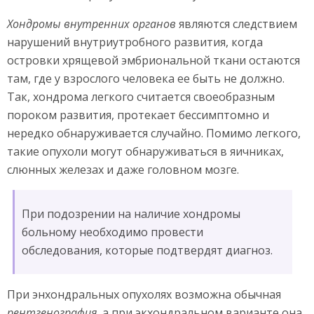
Хондромы внутренних органов
являются следствием
нарушений внутриутробного развития, когда
островки хрящевой эмбриональной ткани остаются
там, где у взрослого человека ее быть не должно.
Так, хондрома легкого считается своеобразным
пороком развития, протекает бессимптомно и
нередко обнаруживается случайно. Помимо легкого,
такие опухоли могут обнаруживаться в яичниках,
слюнных железах и даже головном мозге.
При подозрении на наличие хондромы
больному необходимо провести
обследования, которые подтвердят диагноз.
При энхондральных опухолях возможна обычная
рентгенография
, а при экхондральном варианте она