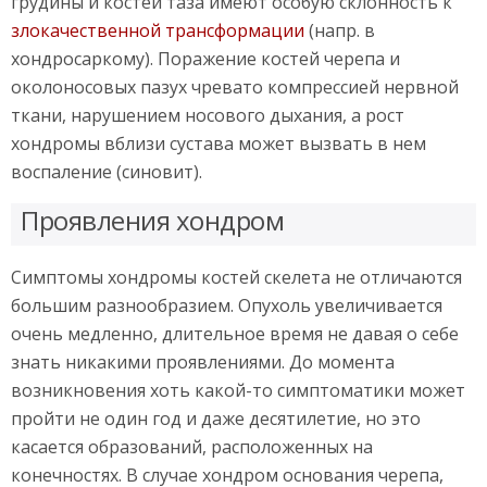
грудины и костей таза имеют особую склонность к
злокачественной трансформации
(напр. в
хондросаркому). Поражение костей черепа и
околоносовых пазух чревато компрессией нервной
ткани, нарушением носового дыхания, а рост
хондромы вблизи сустава может вызвать в нем
воспаление (синовит).
Проявления хондром
Симптомы хондромы костей скелета не отличаются
большим разнообразием. Опухоль увеличивается
очень медленно, длительное время не давая о себе
знать никакими проявлениями. До момента
возникновения хоть какой-то симптоматики может
пройти не один год и даже десятилетие, но это
касается образований, расположенных на
конечностях. В случае хондром основания черепа,