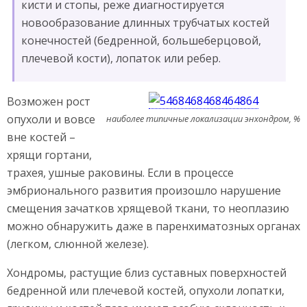
кисти и стопы, реже диагностируется
новообразование длинных трубчатых костей
конечностей (бедренной, большеберцовой,
плечевой кости), лопаток или ребер.
Возможен рост
опухоли и вовсе
наиболее типичные локализации энхондром, %
вне костей –
хрящи гортани,
трахея, ушные раковины. Если в процессе
эмбрионального развития произошло нарушение
смещения зачатков хрящевой ткани, то неоплазию
можно обнаружить даже в паренхиматозных органах
(легком, слюнной железе).
Хондромы, растущие близ суставных поверхностей
бедренной или плечевой костей, опухоли лопатки,