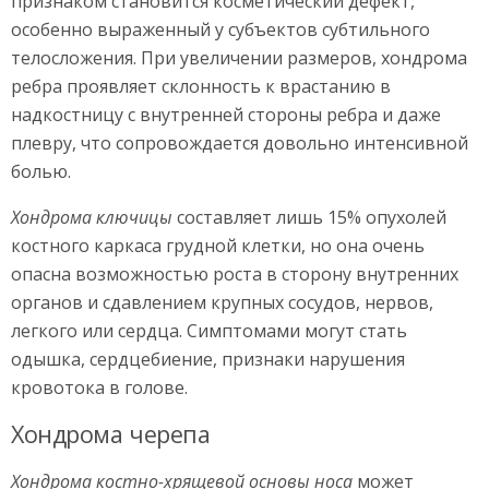
признаком становится косметический дефект,
особенно выраженный у субъектов субтильного
телосложения. При увеличении размеров, хондрома
ребра проявляет склонность к врастанию в
надкостницу с внутренней стороны ребра и даже
плевру, что сопровождается довольно интенсивной
болью.
Хондрома ключицы
составляет лишь 15% опухолей
костного каркаса грудной клетки, но она очень
опасна возможностью роста в сторону внутренних
органов и сдавлением крупных сосудов, нервов,
легкого или сердца. Симптомами могут стать
одышка, сердцебиение, признаки нарушения
кровотока в голове.
Хондрома черепа
Хондрома костно-хрящевой основы носа
может