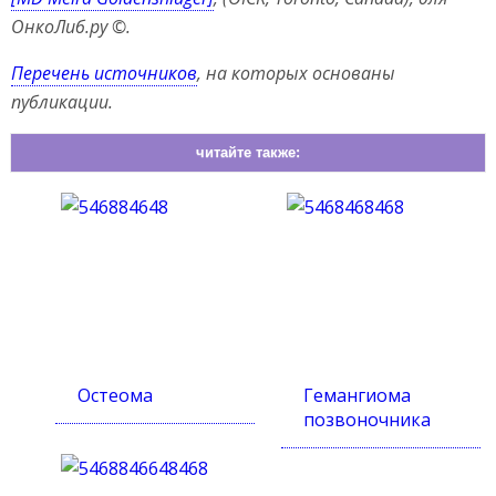
ОнкоЛиб.ру ©.
Перечень источников
, на которых основаны
публикации.
читайте также:
Остеома
Гемангиома
позвоночника