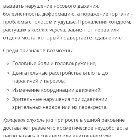
вызвать нарушение носового дыхания,
болезненность, деформацию, а поражение гортани –
проблемы с голосом и удушье. Проявления хондром,
растущих
в костях
черепа
, зависят от нерва или
отдела мозга, который подвергается сдавлению.
Среди признаков возможны:
Головные боли и головокружение;
Двигательные расстройства вплоть до
параличей и парезов;
Изменение координации движений;
Зрительные нарушения при сдавлении
зрительных нервов или их перекреста.
Хрящевая опухоль уха
при росте в ушной раковине
доставляет разве что косметическое неудобство, а
располагаясь в среднем или внутреннем ухе,