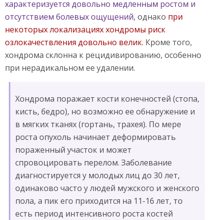
характеризуется довольно медленным ростом и
отсутствием болевых ощущений,
однако
при
некоторых локализациях хондромы риск
озлокачествления довольно велик.
Кроме того,
хондрома склонна к рецидивированию, особенно
при нерадикальном ее удалении.
Хондрома поражает кости конечностей (стопа,
кисть, бедро), но возможно ее обнаружение и
в мягких тканях (гортань, трахея). По мере
роста опухоль начинает деформировать
пораженный участок и может
спровоцировать перелом. Заболевание
диагностируется у молодых лиц до 30 лет,
одинаково часто у людей мужского и женского
пола, а пик его приходится на 11-16 лет, то
есть период интенсивного роста костей